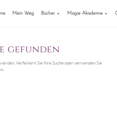
me
Mein Weg
Bücher
Magie Akademie
se gefunden
 werden. Verfeinern Sie Ihre Suche oder verwenden Sie
en.