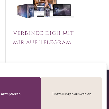
Verbinde dich mit
mir auf Telegram
 E-Mail
Akzeptieren
Einstellungen auswählen
iderrufen
kündigen