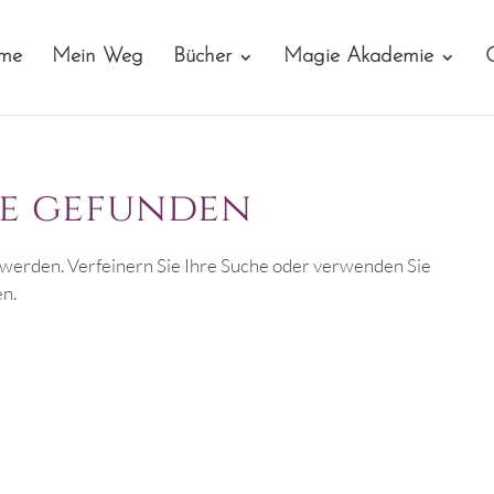
me
Mein Weg
Bücher
Magie Akademie
se gefunden
 werden. Verfeinern Sie Ihre Suche oder verwenden Sie
en.